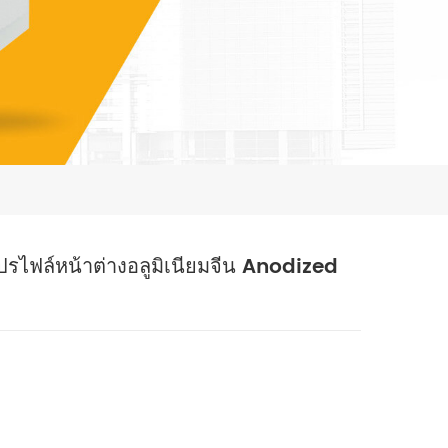
โปรไฟล์หน้าต่างอลูมิเนียมจีน Anodized