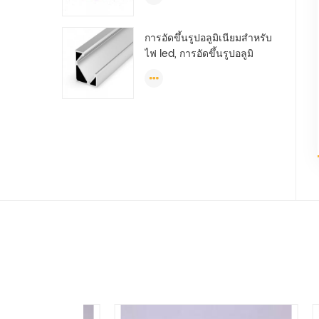
แอลจีเรีย
การอัดขึ้นรูปอลูมิเนียมสำหรับ
ไฟ led, การอัดขึ้นรูปอลูมิ
เนียมนำ, การอัดขึ้นรูปแถบ
แสงนำ