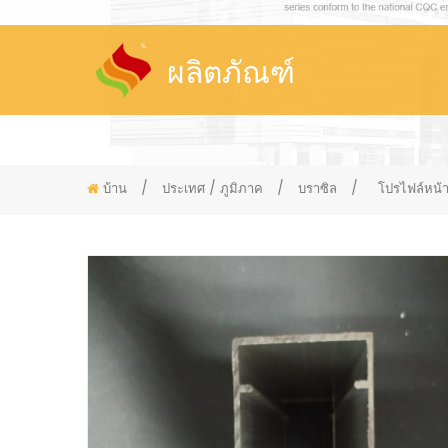
ผลิตภัณฑ์
บ้าน
/
ประเทศ / ภูมิภาค
/
บราซิล
/
โปรไฟล์หน้า