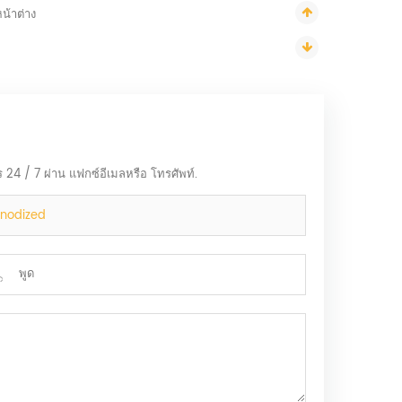
น้าต่าง
ร 24 / 7 ผ่าน แฟกซ์อีเมลหรือ โทรศัพท์.
 anodized