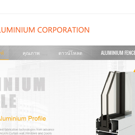
ฑ์
คุณภาพ
ดาวน์โหลด
ALUMINIUM FENC