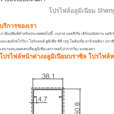
โปรไฟล์อลูมิเนียม Shen
บริการของเรา
เรามีแม่พิมพ์สำหรับประเทศต่อไปนี้: เนปาล แอลจีเรีย เติร์กเมนิสถาน มอริเ
และเฮอร์เซโกวีนา ไอร์แลนด์ ตูนิเซีย ชิลี เปรู โคลัมเบีย อาร์เจนตินา บราซิล
,เลบานอน,ออสเตรเลีย,ตูนิเซีย,เอกวาดอร์,ปารากวัย,เวเนซุเอลา
โปรไฟล์หน้าต่างอลูมิเนียมบราซิล โปรไฟล์ห