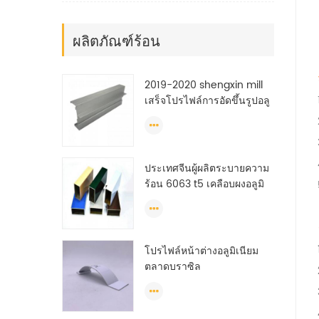
ผลิตภัณฑ์ร้อน
2019-2020 shengxin mill
เสร็จโปรไฟล์การอัดขึ้นรูปอลู
มิเนียมอุตสาหกรรม
ประเทศจีนผู้ผลิตระบายความ
ร้อน 6063 t5 เคลือบผงอลูมิ
เนียมหน้าต่างการอัดขึ้นรูป
รายละเอียด
โปรไฟล์หน้าต่างอลูมิเนียม
ตลาดบราซิล