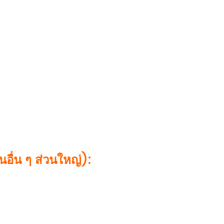
อื่น ๆ ส่วนใหญ่):