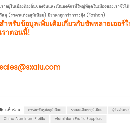
เราอยู่ในเมืองท้องถิ่นของจีนและเป็นองค์กรที่ใหญ่ที่สุดในเมืองของเราซึ่งไ
วัสดุ (ราคาแท่งอลูมิเนียม) มีราคาถูกกว่ากวางตุ้ง (Foshan)
สำหรับข้อมูลเพิ่มเติมเกี่ยวกับซัพพลายเออร์
เราตอนนี้!
sales@sxalu.com
แท็กร้อน:
การอัดขึ้นรูปอลูมิเนียม
รายละเอียดอลูมิเนียม
ผู้จัดจำหน่า
China Aluminum Profile
Aluminium Profile Suppliers