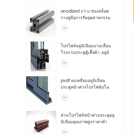
anodized v t u ช่องสล็อต
รางคู่มือการรีดอุตสาหกรรม
ต่อตันอลูมิเนียม
โปรไฟล์อลูมิเนียมบานเลื่อน
โรงงานประตูตู้เสื้อผ้า, อลูมิ
เนียมรายละเอียดสำหรับตู้
เสื้อผ้า, ตู้เสื้อผ้าอลูมิเนียมราย
ละเอียด
pvdf ผงเคลือบอลูมิเนียม
ประตูหน้าต่างโปรไฟล์อโน
ไดซ์ทีสล็อตอลูมิเนียมราย
ละเอียดการอัดขึ้นรูป
ส่วนโปรไฟล์หน้าต่างประตูอลู
มิเนียมคุณภาพสูงราคาต่ำ
สำหรับหน้าต่างบานเลื่อน