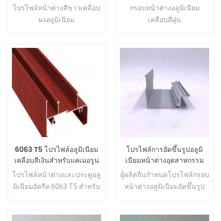
อลูมิเนียมสีขาว โปรไฟล์การ
โปรไฟล์หน้าต่างสีขาวเคลือบ
กรอบหน้าต่างอลูมิเนียม
อัดรีด ม่านหน้าต่าง โปรไฟล์
ผงอลูมิเนียม
เคลือบสีฝุ่น
6063 T5 โปรไฟล์อลูมิเนียม
โปรไฟล์การอัดขึ้นรูปอลูมิ
เคลือบสีเงินสำหรับแคเมอรูน
เนียมหน้าต่างอุตสาหกรรม
แอฟริกา
ประตูแอฟริกาแคเมอรูน
โปรไฟล์หน้าต่างและประตูอลู
ผู้ผลิตจีนกำหนดโปรไฟล์กรอบ
มิเนียมอัดรีด 6063 T5 สำหรับ
หน้าต่างอลูมิเนียมอัดขึ้นรูป
แคเมอรูน