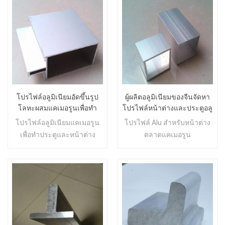
โปรไฟล์อลูมิเนียมอัดขึ้นรูป
ผู้ผลิตอลูมิเนียมของจีนจัดหา
โลหะผสมแคเมอรูนเพื่อทำ
โปรไฟล์หน้าต่างและประตูอลู
ประตูและ Windows
มิเนียมสำหรับตลาดแคเมอรูน
โปรไฟล์อลูมิเนียมแคเมอรูน
โปรไฟล์ Alu สำหรับหน้าต่าง
เพื่อทำประตูและหน้าต่าง
ตลาดแคเมอรูน