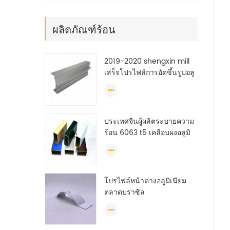
ผลิตภัณฑ์ร้อน
2019-2020 shengxin mill
เสร็จโปรไฟล์การอัดขึ้นรูปอลู
มิเนียมอุตสาหกรรม
ประเทศจีนผู้ผลิตระบายความ
ร้อน 6063 t5 เคลือบผงอลูมิ
เนียมหน้าต่างการอัดขึ้นรูป
รายละเอียด
โปรไฟล์หน้าต่างอลูมิเนียม
ตลาดบราซิล