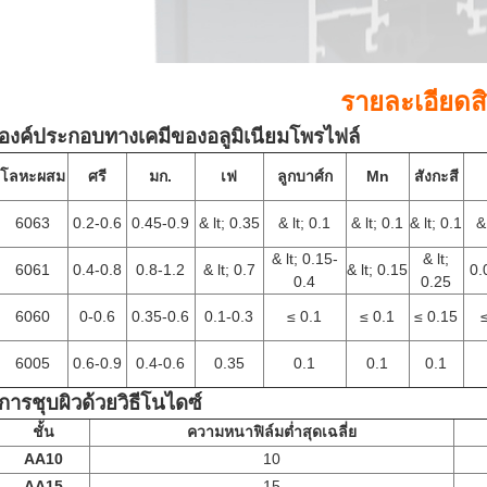
รายละเอียดส
องค์ประกอบทางเคมีของอลูมิเนียมโพรไฟล์
โลหะผสม
ศรี
มก.
เฟ
ลูกบาศ์ก
Mn
สังกะสี
6063
0.2-0.6
0.45-0.9
& lt; 0.35
& lt; 0.1
& lt; 0.1
& lt; 0.1
&
& lt; 0.15-
& lt;
6061
0.4-0.8
0.8-1.2
& lt; 0.7
& lt; 0.15
0.
0.4
0.25
6060
0-0.6
0.35-0.6
0.1-0.3
≤
0.1
≤
0.1
≤
0.15
6005
0.6-0.9
0.4-0.6
0.35
0.1
0.1
0.1
การชุบผิวด้วยวิธีโนไดซ์
ชั้น
ความหนาฟิล์มต่ำสุดเฉลี่ย
AA10
10
AA15
15