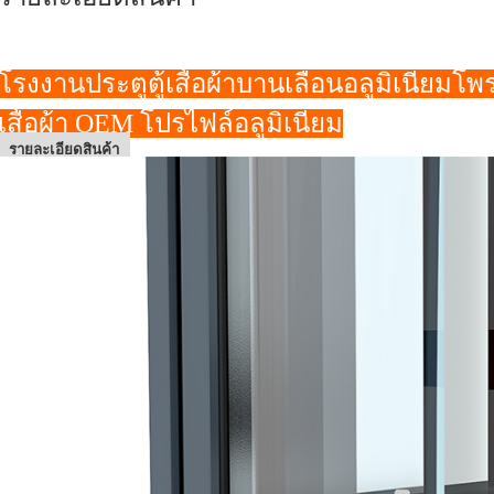
โรงงานประตูตู้เสื้อผ้าบานเลื่อนอลูมิเนียมโพรไ
เสื้อผ้า OEM โปรไฟล์อลูมิเนียม
รายละเอียดสินค้า