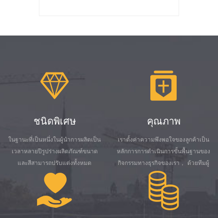
ชนิดพิเศษ
คุณภาพ
ในฐานะที่เป็นหนึ่งในผู้นำการผลิตเป็น
เราตั้งค่าความพึงพอใจของลูกค้าเป็น
เวลาหลายปีรูปร่างผลิตภัณฑ์ขนาด
หลักการการดำเนินการขั้นพื้นฐานของ
และสีสามารถปรับแต่งทั้งหมด
กิจกรรมทางธุรกิจของเรา， ด้วยทีมผู้
ผลิตและทีมงานด้านเทคนิคของตัวเอง
รับประกันคุณภาพของผลิตภัณฑ์ได้
อย่างมีประสิทธิภาพ。 1. เราปฏิบัติ
ตามกฎหมายและข้อบังคับที่บังคับใช้