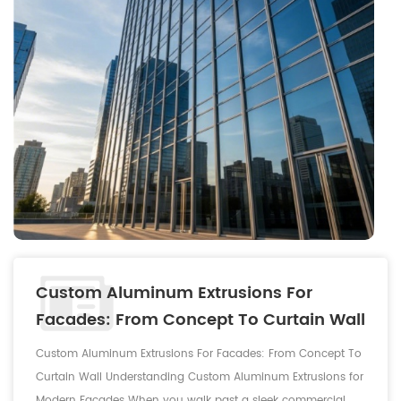
Custom Aluminum Extrusions For
Facades: From Concept To Curtain Wall
Custom Aluminum Extrusions For Facades: From Concept To
Curtain Wall Understanding Custom Aluminum Extrusions for
Modern Facades When you walk past a sleek commercial