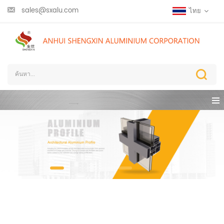
sales@sxalu.com
ไทย