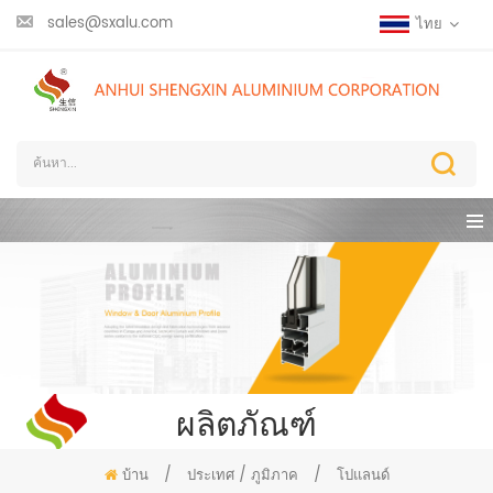
sales@sxalu.com
ไทย
ผลิตภัณฑ์
บ้าน
/
ประเทศ / ภูมิภาค
/
โปแลนด์