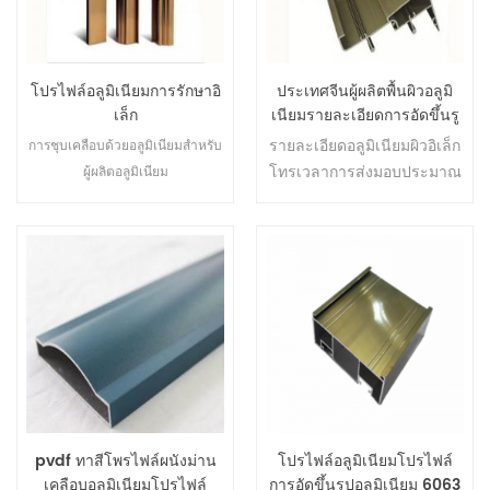
โปรไฟล์อลูมิเนียมการรักษาอิ
ประเทศจีนผู้ผลิตพื้นผิวอลูมิ
เล็ก
เนียมรายละเอียดการอัดขึ้นรู
ปอิเล็กโทร
รายละเอียดอลูมิเนียมผิวอิเล็ก
การชุบเคลือบด้วยอลูมิเนียมสำหรับ
โทรเวลาการส่งมอบประมาณ
ผู้ผลิตอลูมิเนียม
15-30 วันถ้าแม่พิมพ์พร้อม
pvdf ทาสีโพรไฟล์ผนังม่าน
โปรไฟล์อลูมิเนียมโปรไฟล์
เคลือบอลูมิเนียมโปรไฟล์
การอัดขึ้นรูปอลูมิเนียม 6063