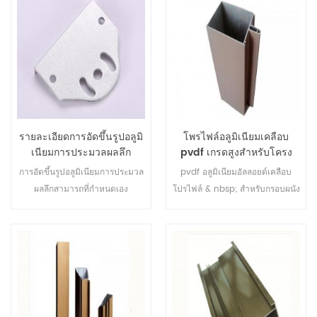
รายละเอียดการอัดขึ้นรูปอลูมิ
โพรไฟล์อลูมิเนียมเคลือบ
เนียมการประมวลผลลึก
pvdf เกรดสูงสำหรับโครง
anodized ที่กำหนดเอง
ผนัง
การอัดขึ้นรูปอลูมิเนียมการประมวล
pvdf อลูมิเนียมอัลลอยด์เคลือบ
ผลลึกสามารถ
ที่กำหนดเอง
โปรไฟล์ & nbsp; สำหรับกรอบผนัง
ม่าน