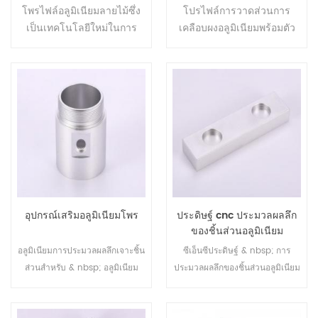
และประตู
โพรไฟล์อลูมิเนียมลายไม้ซึ่ง
โปรไฟล์การวาดส่วนการ
เป็นเทคโนโลยีใหม่ในการ
เคลือบผงอลูมิเนียมพร้อมตัว
ตกแต่งเพื่อสร้างพื้นผิวให้ดู
แบ่งความร้อน
เหมือนไม้จริง
อุปกรณ์เสริมอลูมิเนียมโพร
ประดิษฐ์ cnc ประมวลผลลึก
ของชิ้นส่วนอลูมิเนียม
อลูมิเนียมการประมวลผลลึกเจาะชิ้น
ซีเอ็นซีประดิษฐ์ & nbsp; การ
ส่วนสำหรับ & nbsp; อลูมิเนียม
ประมวลผลลึกของชิ้นส่วนอลูมิเนียม
โปรไฟล์อุปกรณ์เสริม
กระบวนการลึกรวมถึง cnc, เจาะ,
กัด, ตัด, ดัด, ประกอบ