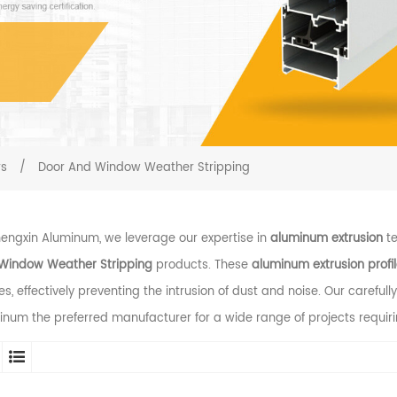
rs
/
Door And Window Weather Stripping
hengxin Aluminum, we leverage our expertise in
aluminum extrusion
te
Window Weather Stripping
products. These
aluminum extrusion profi
s, effectively preventing the intrusion of dust and noise. Our careful
num the preferred manufacturer for a wide range of projects requiri