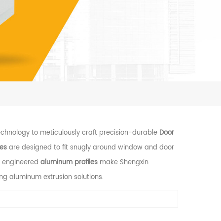
chnology to meticulously craft precision-durable
Door
les
are designed to fit snugly around window and door
ly engineered
aluminum profiles
make Shengxin
ng aluminum extrusion solutions.