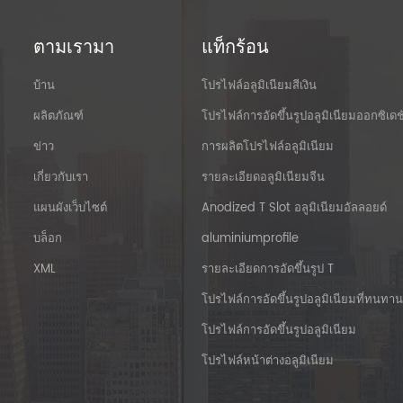
ตามเรามา
แท็กร้อน
บ้าน
โปรไฟล์อลูมิเนียมสีเงิน
ผลิตภัณฑ์
โปรไฟล์การอัดขึ้นรูปอลูมิเนียมออกซิเดช
ข่าว
การผลิตโปรไฟล์อลูมิเนียม
เกี่ยวกับเรา
รายละเอียดอลูมิเนียมจีน
แผนผังเว็บไซต์
Anodized T Slot อลูมิเนียมอัลลอยด์
บล็อก
aluminiumprofile
XML
รายละเอียดการอัดขึ้นรูป T
โปรไฟล์การอัดขึ้นรูปอลูมิเนียมที่ทนทาน
โปรไฟล์การอัดขึ้นรูปอลูมิเนียม
โปรไฟล์หน้าต่างอลูมิเนียม