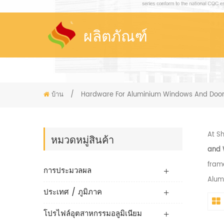
ผลิตภัณฑ์
บ้าน
/
Hardware For Aluminium Windows And Doo
At S
หมวดหมู่สินค้า
and 
frame
การประมวลผล
Alumi
ประเทศ / ภูมิภาค
โปรไฟล์อุตสาหกรรมอลูมิเนียม