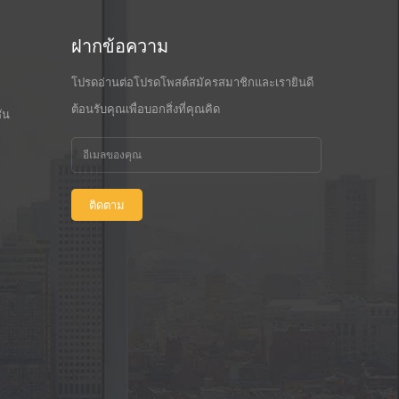
ฝากข้อความ
โปรดอ่านต่อโปรดโพสต์สมัครสมาชิกและเรายินดี
ต้อนรับคุณเพื่อบอกสิ่งที่คุณคิด
ัน
ติดตาม