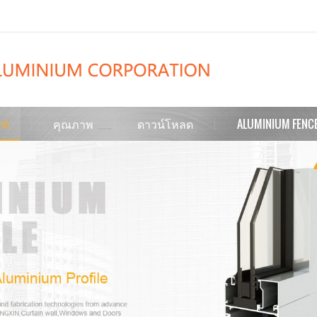
ฑ์
คุณภาพ
ดาวน์โหลด
ALUMINIUM FENC