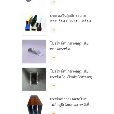
ประเทศจีนผู้ผลิตระบาย
ความร้อน 6063 t5 เคลือบ
ผงอลูมิเนียมหน้าต่างการอัด
ขึ้นรูปรายละเอียด
โปรไฟล์หน้าต่างอลูมิเนียม
ตลาดบราซิล
โปรไฟล์หน้าต่างอลูมิเนียม
บราซิล โปรไฟล์หน้าต่างอลู
มิเนียมจีน anodized
บราซิลทำการตลาดโปร
ไฟล์อลูมิเนียมคุณภาพดีเพื่อ
ผลิตประตูและหน้าต่าง