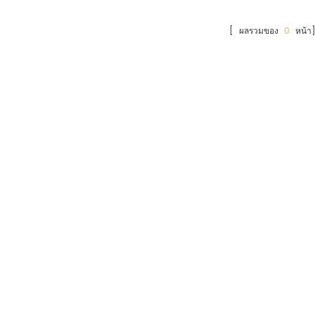
[ ผลรวมของ
0
หน้า