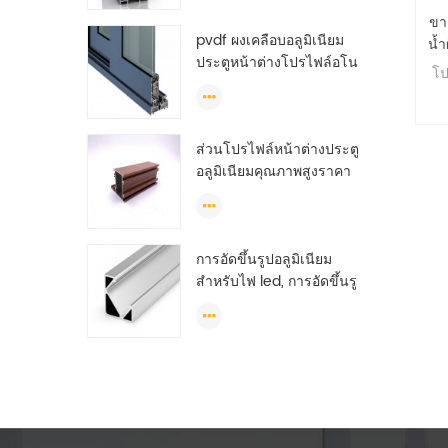
รายละเอียด
ขา
pvdf ผงเคลือบอลูมิเนียม
น้
ประตูหน้าต่างโปรไฟล์อโน
ก
โป
ไดซ์ทีสล็อตอลูมิเนียมราย
ละเอียดการอัดขึ้นรูป
ส่วนโปรไฟล์หน้าต่างประตู
อลูมิเนียมคุณภาพสูงราคา
ต่ำสำหรับหน้าต่างบาน
เลื่อนแอลจีเรีย
การอัดขึ้นรูปอลูมิเนียม
สำหรับไฟ led, การอัดขึ้นรู
ปอลูมิเนียมนำ, การอัดขึ้น
รูปแถบแสงนำ