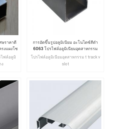
เศษราคาดี
การอัดขึ้นรูปอลูมิเนียม อะโนไดซ์สีดำ
นโครงแผงโซ
6063 โปรไฟล์อลูมิเนียมอุตสาหกรรม
ฟล์อลูมิ
โปรไฟล์อลูมิเนียมอุตสาหกรรม t track v
าง
slot