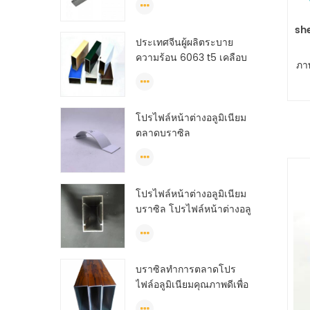
she
ประเทศจีนผู้ผลิตระบาย
ความร้อน 6063 t5 เคลือบ
ภา
ผงอลูมิเนียมหน้าต่างการอัด
ขึ้นรูปรายละเอียด
โปรไฟล์หน้าต่างอลูมิเนียม
ตลาดบราซิล
โปรไฟล์หน้าต่างอลูมิเนียม
บราซิล โปรไฟล์หน้าต่างอลู
มิเนียมจีน anodized
บราซิลทำการตลาดโปร
ไฟล์อลูมิเนียมคุณภาพดีเพื่อ
ผลิตประตูและหน้าต่าง