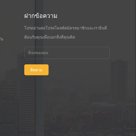
ฝากข้อความ
โปรดอ่านต่อโปรดโพสต์สมัครสมาชิกและเรายินดี
ต้อนรับคุณเพื่อบอกสิ่งที่คุณคิด
ัน
ติดตาม