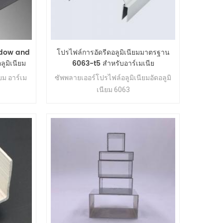
ndow and
โปรไฟล์การอัดรีดอลูมิเนียมมาตรฐาน
ลูมิเนียม
6063-t5 สำหรับอาร์เมเนีย
ยม อาร์เม
ซัพพลายเออร์โปรไฟล์อลูมิเนียมอัดอลูมิ
เนียม 6063