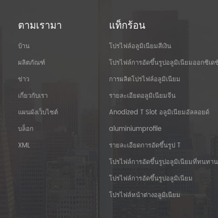
ตามเรามา
แท็กร้อน
บ้าน
โปรไฟล์อลูมิเนียมสีเงิน
ผลิตภัณฑ์
โปรไฟล์การอัดขึ้นรูปอลูมิเนียมออกซิเดช
ข่าว
การผลิตโปรไฟล์อลูมิเนียม
เกี่ยวกับเรา
รายละเอียดอลูมิเนียมจีน
แผนผังเว็บไซต์
Anodized T Slot อลูมิเนียมอัลลอยด์
บล็อก
aluminiumprofile
XML
รายละเอียดการอัดขึ้นรูป T
โปรไฟล์การอัดขึ้นรูปอลูมิเนียมที่ทนทาน
โปรไฟล์การอัดขึ้นรูปอลูมิเนียม
โปรไฟล์หน้าต่างอลูมิเนียม