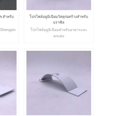
n สำหรับ
โปรไฟล์อลูมิเนียมวัสดุก่อสร้างสำหรับ
บราซิล
 Shengxin
โปรไฟล์อลูมิเนียมสำหรับอาคารและ
ตกแต่ง