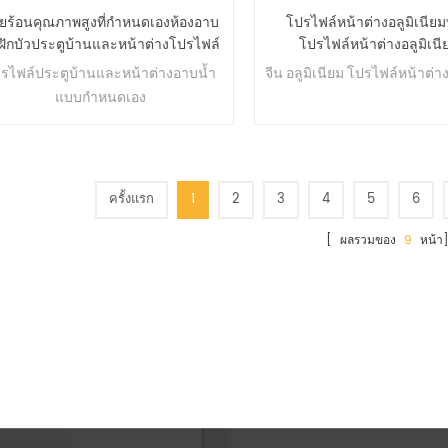
ยร้อนคุณภาพสูงที่กำหนดเองห้องอาบ
โปรไฟล์หน้าต่างอลูมิเนีย
ำฝักบัวประตูบ้านและหน้าต่างโปรไฟล์
โปรไฟล์หน้าต่างอลูมิเนี
ารอัดขึ้นรูปอลูมิเนียมสำหรับบราซิล
anodized
รไฟล์ประตูบ้านและหน้าต่างอาบน้ำ
จีน อลูมิเนียม
โปรไฟล์หน้าต่า
แบบกำหนดเอง
ครั้งแรก
1
2
3
4
5
6
[ ผลรวมของ
9
หน้า