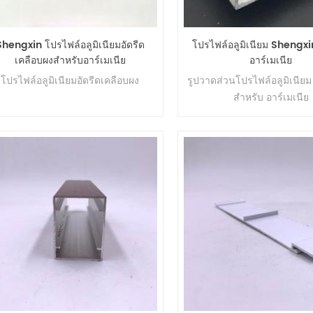
Shengxin โปรไฟล์อลูมิเนียมอัดรีด
โปรไฟล์อลูมิเนียม Shengxi
เคลือบผงสำหรับอาร์เมเนีย
อาร์เมเนีย
โปรไฟล์อลูมิเนียมอัดรีดเคลือบผง
รูปวาดส่วนโปรไฟล์อลูมิเนียม
สำหรับ
อาร์เมเนีย