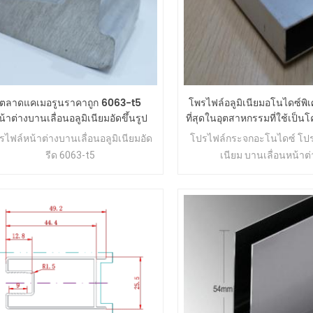
ตลาดแคเมอรูนราคาถูก 6063-t5
โพรไฟล์อลูมิเนียมอโนไดซ์พิ
น้าต่างบานเลื่อนอลูมิเนียมอัดขึ้นรูป
ที่สุดในอุตสาหกรรมที่ใช้เป็
โปรไฟล์
ลาร์เซลล์
รไฟล์หน้าต่างบานเลื่อนอลูมิเนียมอัด
โปรไฟล์กระจกอะโนไดซ์ โปรไ
รีด 6063-t5
เนียม บานเลื่อนหน้าต่