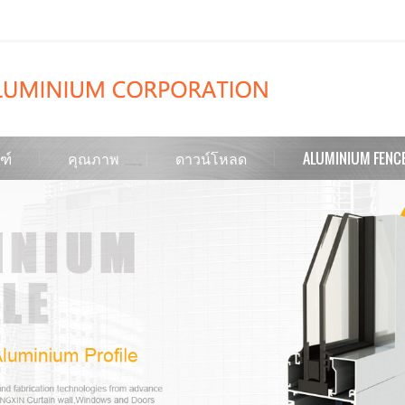
ฑ์
คุณภาพ
ดาวน์โหลด
ALUMINIUM FENC