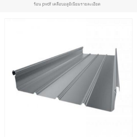
ร้อน pvdf เคลือบอลูมิเนียมรายละเอียด