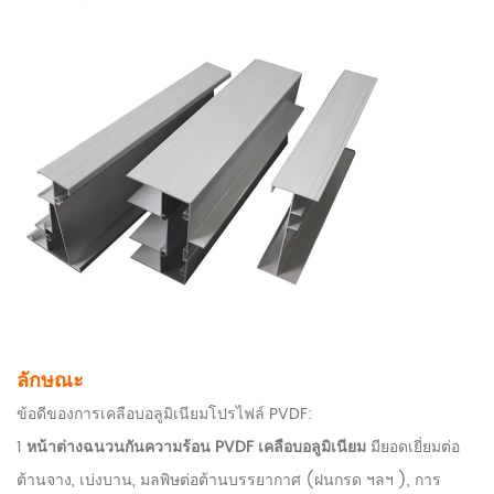
ลักษณะ
ข้อดีของการเคลือบอลูมิเนียมโปรไฟล์ PVDF:
1
หน้าต่างฉนวนกันความร้อน PVDF เคลือบอลูมิเนียม
มียอดเยี่ยมต่อ
ต้านจาง, เบ่งบาน, มลพิษต่อต้านบรรยากาศ (ฝนกรด ฯลฯ ), การ