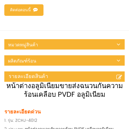
ติดต่อตอนนี้
หมวดหมู่สินค้า
ผลิตภัณฑ์ร้อน
รายละเอียดสินค้า
หน้าต่างอลูมิเนียมขายส่งฉนวนกันความ
ร้อนเคลือบ PVDF อลูมิเนียม
รายละเอียดด่วน
1. รุ่น: ZCHJ-4012