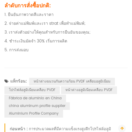
ลำดับการสั่งซื้อปกติ:
1. ยืนยันภาพวาดสีและราคา
2. จ่ายค่าแม่พิมพ์และเรา strat เพื่อทำแม่พิมพ์;
3. เราส่งตัวอย่างให้คุณสำหรับการยืนยันของคุณ;
4. ชำระเงินมัดจำ 30% เริ่มการผลิต
5. การส่งมอบ
แท็กร้อน:
หน้าต่างฉนวนกันความร้อน PVDF เคลือบอลูมิเนียม
โปรไฟล์อลูมิเนียมเคลือบ PVDF
หน้าต่างอลูมิเนียมเคลือบ PVDF
Fábrica de aluminio en China
china aluminum profile supplier
Aluminium Profile Company
ก่อนหน้า :
การประมวลผลที่มีความแข็งแรงสูงลึกโปรไฟล์อลูมิ